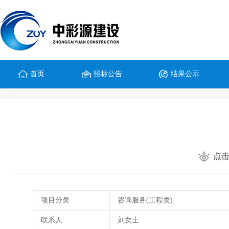
首页
招标公告
结果公示
点击
项目分类
咨询服务(工程类)
联系人
刘女士