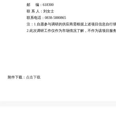
邮
编：
618300
联
系
人：刘女士
联系电话：
0838-5880865
注：
1.
自愿参与调研的供应商需根据上述项目信息自行
2.
此次调研工作仅作为市场情况了解，不作为该项目服
附件下载：
点击下载