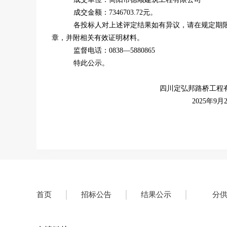
成交金额：
7346703.72元。
各投标人对上述评定结果如有异议，请在规定
期
章，并附相关有效证明材料。
监督电话：
0838—
5880865
特此公示。
四川定弘邦路桥工程
2025年9月
首页
招标公告
结果公示
分