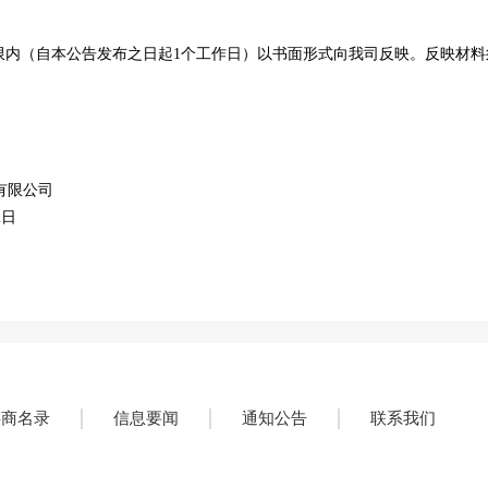
限内（自本公告发布之日起
1个工作日）以书面形式向我司反映。反映材
有限公司
2日
供商名录
信息要闻
通知公告
联系我们