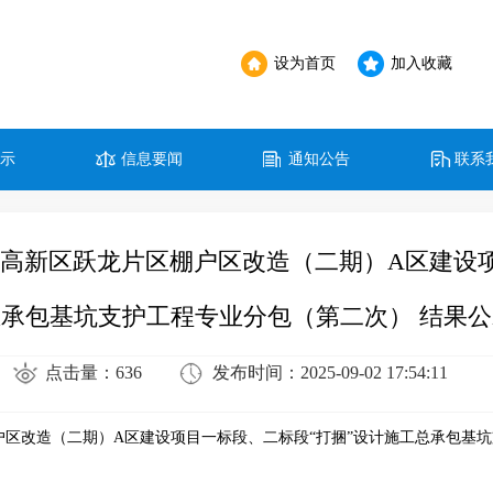
设为首页
加入收藏
公示
信息要闻
通知公告
联系
阳高新区跃龙片区棚户区改造（二期）A区建设项
总承包基坑支护工程专业分包（第二次） 结果公
点击量：636
发布时间：2025-09-02 17:54:11
区棚户区改造（二期）A区建设项目一标段、二标段“打捆”设计施工总承包