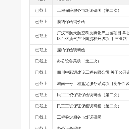
已截止
工程保险服务市场调研函（第二次）
已截止
履约保函询价函
广汉市航天航空科技孵化产业园项目-科
已截止
区百亿油气产业园提档升级项目-三亚路
已截止
履约保函调研函
已截止
办公设备采购（第二次）
已截止
四川中彩源建设工程有限公司 关于公开
已截止
城南一号工程鉴定服务采购项目竞争性
已截止
民工工资保证保函调研函（第二次）
已截止
民工工资保证保函调研函（第二次）
已截止
工程鉴定服务市场调研函
已截止
办公设备采购