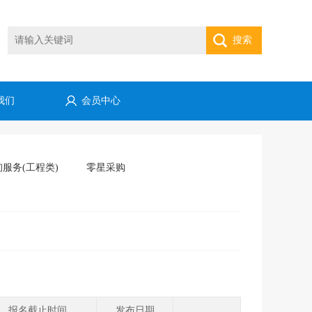
搜索
我们
会员中心
服务(工程类)
零星采购
报名截止时间
发布日期