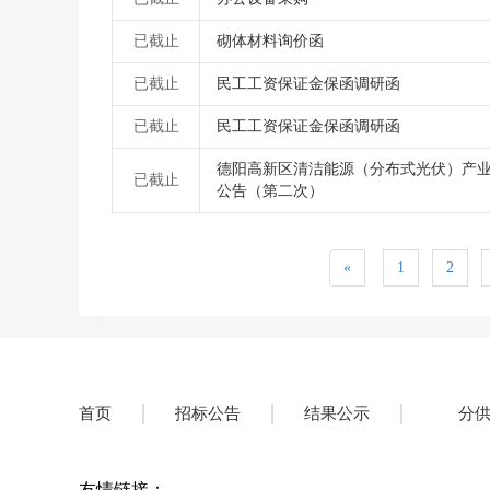
已截止
砌体材料询价函
已截止
民工工资保证金保函调研函
已截止
民工工资保证金保函调研函
德阳高新区清洁能源（分布式光伏）产业
已截止
公告（第二次）
«
1
2
首页
招标公告
结果公示
分
友情链接：