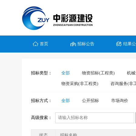
首页
招标公告
结果
招标类型：
全部
物资招标(工程类)
机械
物资采购(非工程类)
咨询服务(非
招标方式：
全部
公开招标
市场询价
高级搜索：
状态
招标名称