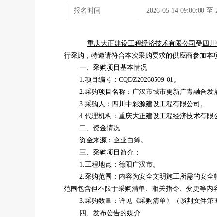
报名时间
2026-05-14 09:00:00 
重庆大正建设工程经济技术有限公司
受
四川
行采购，特邀请符合本次采购要求的供应商参加本
一、采购项目基本情况
1.项目编号：CQDZ20260509-01。
2.采购项目名称：广汉市城市更新广青融合
3.采购人：四川中彩源建设工程有限公司。
4.代理机构：重庆大正建设工程经济技术有限
二、资金情况
资金来源：企业自筹。
三
、
采购项目简介：
1.工程地点：德阳广汉市。
2.采购范围：内容为安全文明施工所需的安
范围包含但不限于采购清单、相关指令、变更等内
3.采购数量：详见《采购清单》（谈判文件第
四、
发布公告的媒介