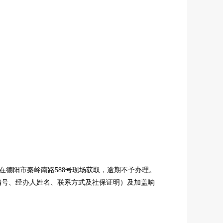
（北京时间）在德阳市秦岭南路588号现场获取，逾期不予办理。
编号、经办人姓名、联系方式及社保证明）及加盖响