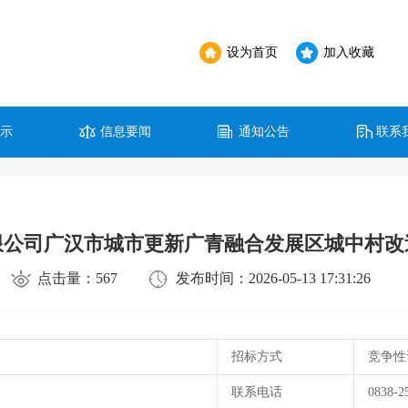
设为首页
加入收藏
公示
信息要闻
通知公告
联系
限公司广汉市城市更新广青融合发展区城中村改
点击量：567
发布时间：2026-05-13 17:31:26
招标方式
竞争性
联系电话
0838-2