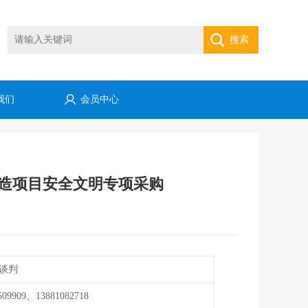
搜索
我们
会员中心
造项目安全文明专项采购
谈判
509909、13881082718