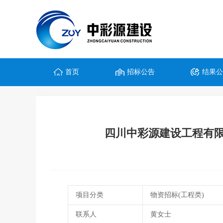
首页
招标公告
结果
四川中彩源建设工程有
项目分类
物资招标(工程类)
联系人
黄女士