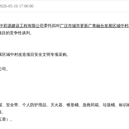
至 2026-05-16 17:00:00
中彩源建设工程有限公司
委托拟对
广汉市城市更新广青融合发展区城中村
项目的竞争性谈判。
发展区城中村改造项目安全文明专项采购。
公司。
全帽、安全带、个人防护用品、灭火器、锥形桶、急救药箱、垃圾桶、标识
容。
五章）。