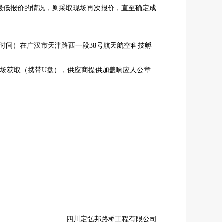
最低报价的情况，则采取现场再次报价，直至确定成
时间）在广汉市天津路西一段
38
号航天航空科技孵
场获取（携带
U
盘），供应商提供加盖响应人公章
四川定弘邦路桥工程有限公司