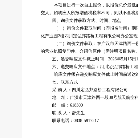
本项目进行一次自主报价，以报价总价最低
交人。如响应人所报增值税税率不同，则以不含税
四、询价文件获取方式、时间、地点
（一）询价文件获取时间（即报名时间）期
化产业园
2
楼四川定弘邦路桥工程有限公司办公室现
（二）询价文件获取：在广汉市天津路西一
的营业执照复印件、介绍信原件（需注明项目名称
五、递交响应文件截止时间：2026年
5
月
15
日
六、递交响应文件地点：四川定弘邦路桥工
响应文件须在递交响应文件截止时间前送达
七、联系方式
采 购 人：四川定弘邦路桥工程有限公司
地
址：广汉市天津路西一段
38
号航天航空
邮
编：
618300
联 系 人：舒先生
联系电话：
0838-5917217