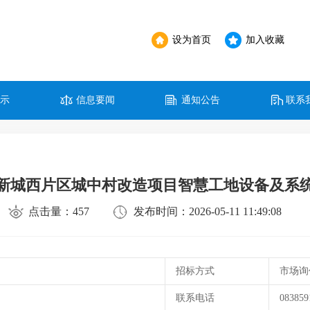
设为首页
加入收藏
公示
信息要闻
通知公告
联系
新城西片区城中村改造项目智慧工地设备及系
点击量：457
发布时间：2026-05-11 11:49:08
招标方式
市场询
联系电话
083859