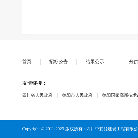
首页
招标公告
结果公示
分
友情链接：
四川省人民政府
德阳市人民政府
德阳国家高新技术
Copyright © 2011-2023 版权所有 : 四川中彩源建设工程