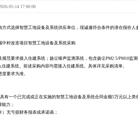
至 2026-05-14 17:00:00
购方式选择智慧工地设备及系统供应单位，现诚邀符合条件的潜在报价人
城中村改造项目智慧工地设备及系统采购
规范要求接入住建系统；扬尘噪声监测系统，包含扬尘PM2.5/PM10
入住建系统。前述采购内容均需接入住建系统。具体详见采购清单。
进度要求为准。
今）具有一个已完成或正在实施的智慧工地设备及系统合同金额5万元以上
障能力；
25年）无亏损财务报表或承诺函；