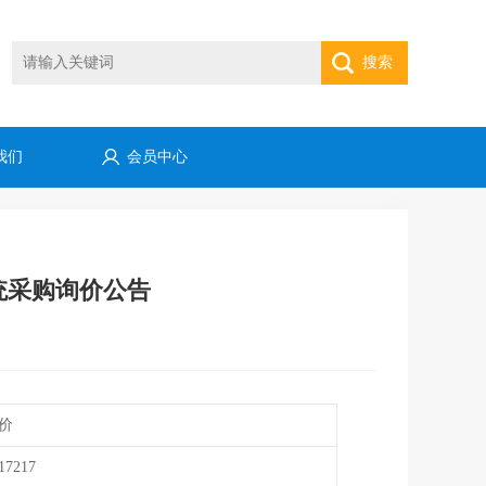
搜索
我们
会员中心
统采购询价公告
价
17217