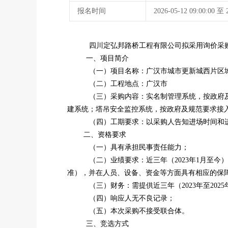
报名时间
2026-05-12 09:00:00 
四川定弘邦路桥工程有限公司拟采用询价采
一、项目简介
（一）项目名称：广汉市城市更新城西片区
（二）工程地点：广汉市
（三）采购内容：实名制管理系统，按政府及
建系统；塔吊安全监控系统，按政府及规范要求接
（四）工期要求：以采购人告知进场时间和
二、资格要求
（一）具有承担民事责任能力；
（二）业绩要求：近三年（2023年1月至
准），并在人员、设备、资金等方面具有相应的保
（三）财务：需提供近三年（2023年至20
（四）响应人无不良记录；
（五）本次采购不接受联合体。
三、竞选方式