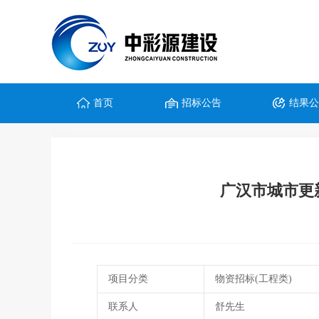
首页
招标公告
结果
广汉市城市更
项目分类
物资招标(工程类)
联系人
舒先生