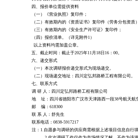
四、报价单位需提供资料
（一）《营业执照》复印件；
（二）有效期内的《资质证书》复印件（劳务分包资质
（三）有效期内的《安全生产许可证》复印件；
（四）报价清单。（详见附件1）
以上资料均需加盖公章。
五、截止时间：
截止于2025年11月18日16：00。
六、递交形式
（一）本次调研报价递交形式为现场递交。
（二）现场递交地址：四川定弘邦路桥工程有限公司。
七、联系方式
调 研 人：四川定弘邦路桥工程有限公司
地
址：四川省德阳市广汉市天津路西一段38号航天航
邮 编：618300
联 系 人：舒先生
联系电话：0838-5917217
注：1.自愿参与调研的供应商需根据上述项目信息自行
2.此次调研工作仅作为市场情况了解，不作为该