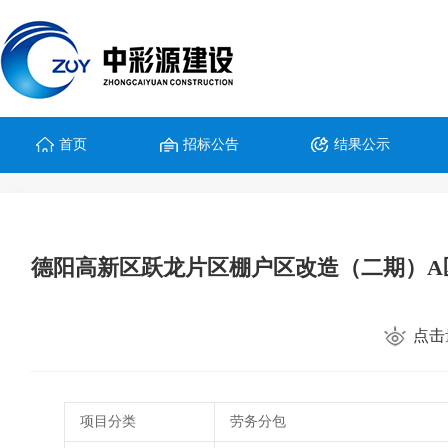
首页
招标公告
结果公示
德阳高新区跃龙片区棚户区改造（二期）A
点击
项目分类
劳务分包