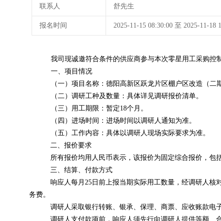
联系人
舒先生
报名时间
2025-11-15 08:30:00 至 2025-11-
我司现诚邀符合条件的供应商参与本次零星用工采购控
一、项目情况
（一）项目名称：德阳高新区跃龙片区棚户区改造（二期
（二）调研工种及数量：具体详见调研报价清单。
（三）用工期限：暂定18个月。
（四）进场时间：进场时间以调研人通知为准。
（五）工作内容：具体以调研人现场实际要求为准。
二、报价要求
所有报价均用人民币表示，该报价为固定综合报价，包
三、结算、付款方式
响应人每月25日前上报当期实际用工数量，经调研人核
务费。
调研人采取银行转账、银承、保理、商票、应收账款电
调研人支付款项前，响应人须先行向调研人提供等额、