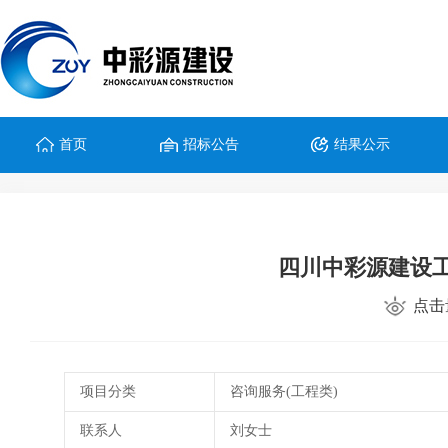
首页
招标公告
结果公示
四川中彩源建设
点击
项目分类
咨询服务(工程类)
联系人
刘女士